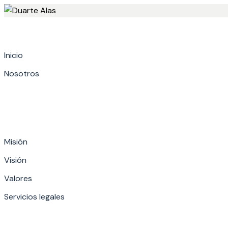
Skip
to
content
Inicio
Nosotros
Misión
Visión
Valores
Servicios legales