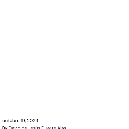
octubre 19, 2023
By
David de Jesús Duarte Alas