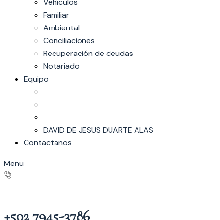
Vehículos
Familiar
Ambiental
Conciliaciones
Recuperación de deudas
Notariado
Equipo
DAVID DE JESUS DUARTE ALAS
Contactanos
Menu
+502 7945-3786