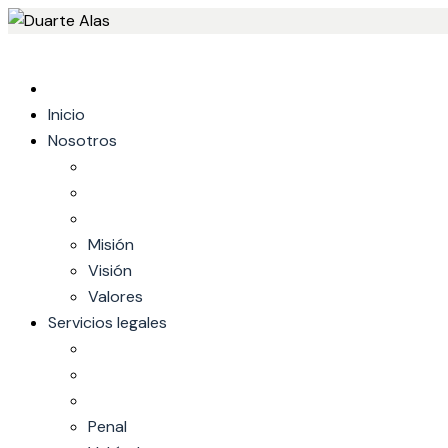
Skip
to
content
Inicio
Nosotros
Misión
Visión
Valores
Servicios legales
Penal