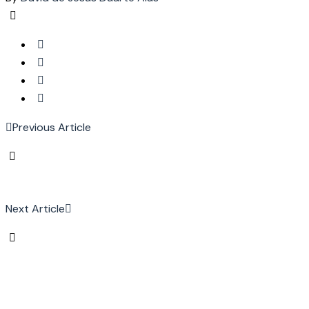
Previous Article
Next Article