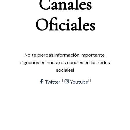
Canales
O
f
c
i
a
l
e
s
No te pierdas información importante,
síguenos en nuestros canales en las redes
sociales!
Twitter
Youtube