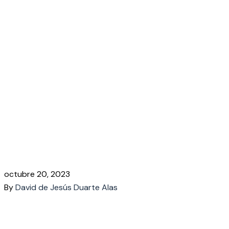
Pay #3902
octubre 20, 2023
By
David de Jesús Duarte Alas