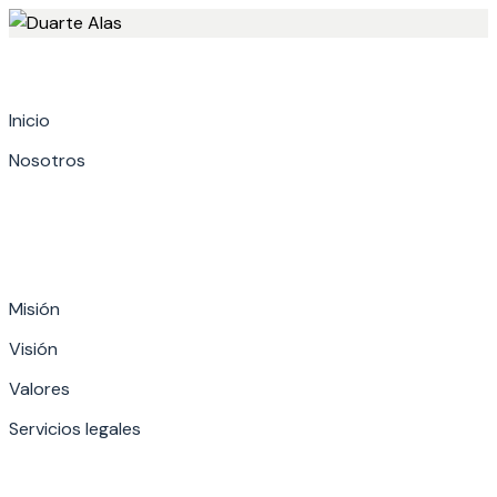
Skip
to
content
Inicio
Nosotros
Misión
Visión
Valores
Servicios legales