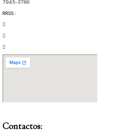
7945-3786
RRSS :
Contactos: