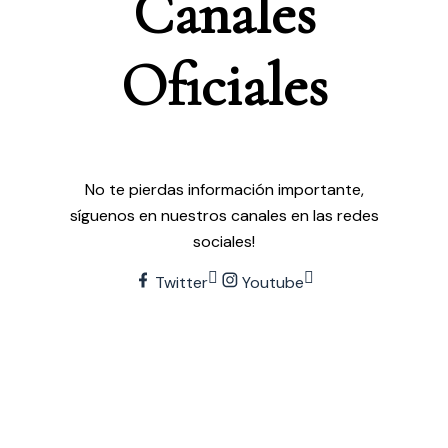
Canales
O
f
c
i
a
l
e
s
No te pierdas información importante,
síguenos en nuestros canales en las redes
sociales!
Twitter
Youtube