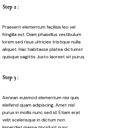
Step 2 :
Praesent elementum facilisis leo vel
fringilla est. Diam phasellus vestibulum
lorem sed risus ultricies tristique nulla
aliquet. Hac habitasse platea dictumst
quisque sagittis Justo laoreet sit purus.
Step 3 :
Aenean euismod elementum nisi quis
eleifend quam adipiscing. Amet nisl
purus in mollis nunc sed id. Etiam erat
velit scelerisque in dictum non
Imperdiet massa tincidunt nunc