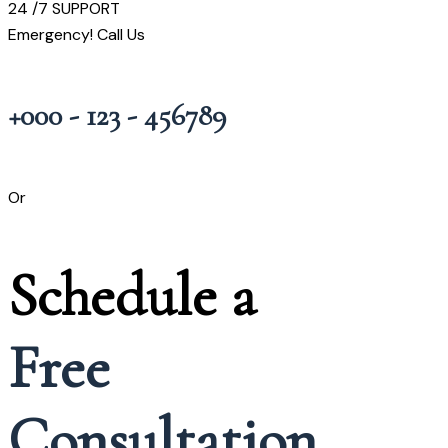
24 /7 SUPPORT
Emergency! Call Us
+000 - 123 - 456789
Or
Schedule a
Free
Consultation