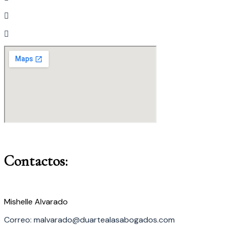
Contactos:
Mishelle Alvarado
Correo: malvarado@duartealasabogados.com