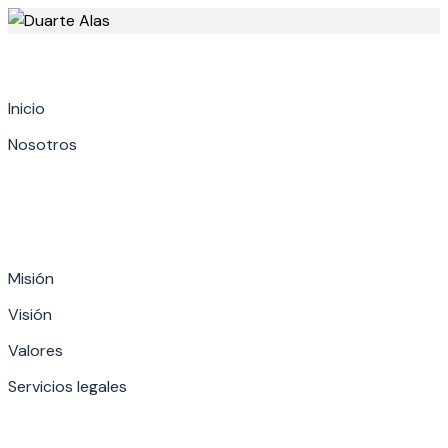
Skip
to
content
Inicio
Nosotros
Misión
Visión
Valores
Servicios legales