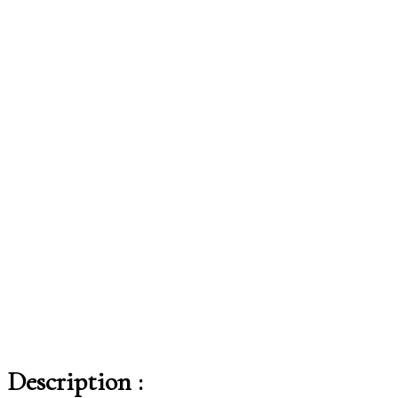
Breach Of
Contract
Description :