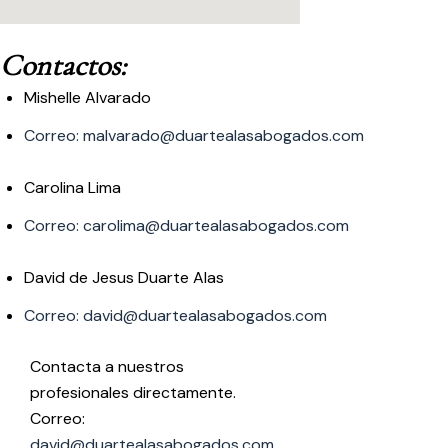
Contactos:
Mishelle Alvarado
Correo: malvarado@duartealasabogados.com
Carolina Lima
Correo: carolima@duartealasabogados.com
David de Jesus Duarte Alas
Correo: david@duartealasabogados.com
Contacta a nuestros
profesionales directamente.
Correo:
david@duartealasabogados.com