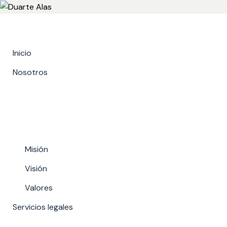
Skip
to
content
Inicio
Nosotros
Misión
Visión
Valores
Servicios legales