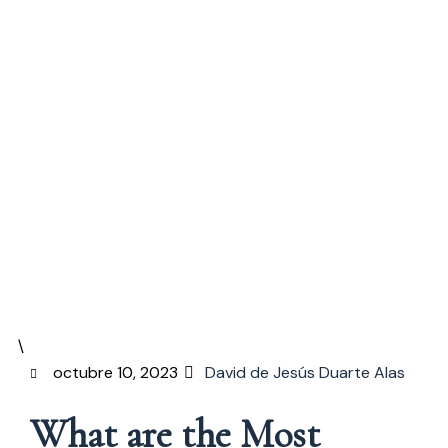
Etiqueta:
Company
Law
Home
Company Law
octubre 10, 2023
David de Jesús Duarte Alas
What are the Most