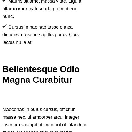
Mauris sit amet massa vitae. Ligula
ullamcorper malesuada proin libero
nunc.
Cursus in hac habitasse platea
dictumst quisque sagittis purus. Quis
lectus nulla at.
Bellentesque Odio
Magna Curabitur
Maecenas in purus cursus, efficitur
massa nec, ullamcorper arcu. Integer
justo nib suscipit ut tincidunt ut, blandit id