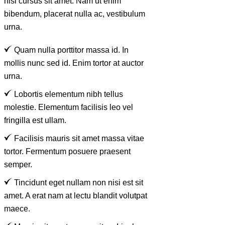
nisl cursus sit amet. Nam ut enim
bibendum, placerat nulla ac, vestibulum
urna.
Quam nulla porttitor massa id. In
mollis nunc sed id. Enim tortor at auctor
urna.
Lobortis elementum nibh tellus
molestie. Elementum facilisis leo vel
fringilla est ullam.
Facilisis mauris sit amet massa vitae
tortor. Fermentum posuere praesent
semper.
Tincidunt eget nullam non nisi est sit
amet. A erat nam at lectu blandit volutpat
maece.