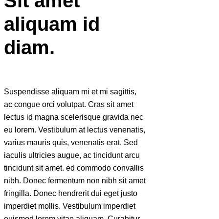
Sit amet
aliquam id
diam.
Suspendisse aliquam mi et mi sagittis,
ac congue orci volutpat. Cras sit amet
lectus id magna scelerisque gravida nec
eu lorem. Vestibulum at lectus venenatis,
varius mauris quis, venenatis erat. Sed
iaculis ultricies augue, ac tincidunt arcu
tincidunt sit amet. ed commodo convallis
nibh. Donec fermentum non nibh sit amet
fringilla. Donec hendrerit dui eget justo
imperdiet mollis. Vestibulum imperdiet
euismod lorem vitae aliquam. Curabitur