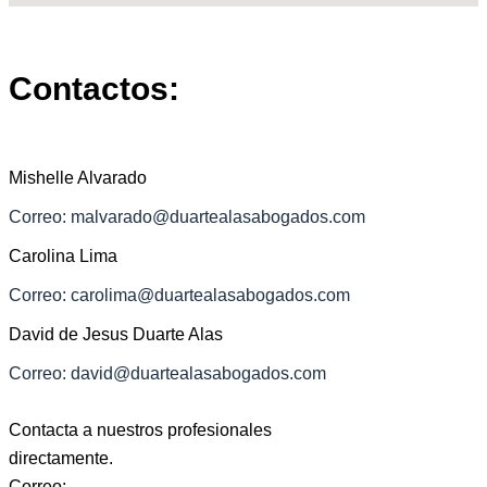
Contactos:
Mishelle Alvarado
Correo: malvarado@duartealasabogados.com
Carolina Lima
Correo: carolima@duartealasabogados.com
David de Jesus Duarte Alas
Correo: david@duartealasabogados.com
Contacta a nuestros profesionales
directamente.
Correo: