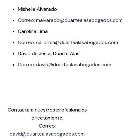
Mishelle Alvarado
Correo: malvarado@duartealasabogados.com
Carolina Lima
Correo: carolima@duartealasabogados.com
David de Jesus Duarte Alas
Correo: david@duartealasabogados.com
Contacta a nuestros profesionales
directamente.
Correo:
david@duartealasabogados.com