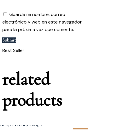
Guarda mi nombre, correo
electrónico y web en este navegador
para la próxima vez que comente.
Best Seller
related
p
r
o
d
u
c
t
s