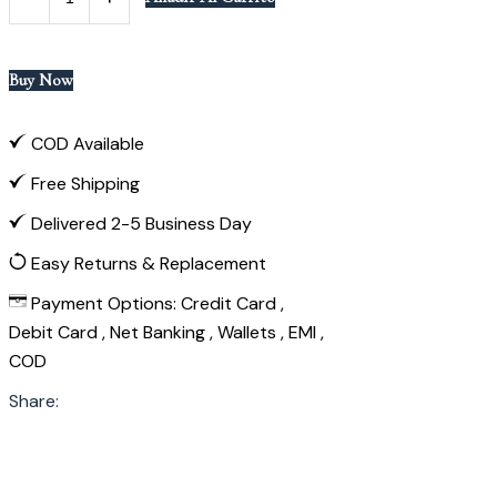
Stamp
quantity
Buy Now
COD Available
Free Shipping
Delivered 2-5 Business Day
Easy Returns & Replacement
Payment Options:
Credit Card ,
Debit Card , Net Banking , Wallets , EMI ,
COD
Share: