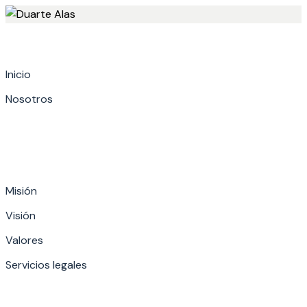
Skip
to
content
Inicio
Nosotros
Misión
Visión
Valores
Servicios legales