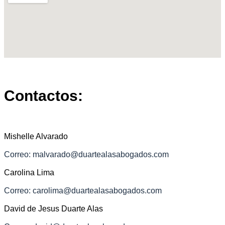
Contactos:
Mishelle Alvarado
Correo: malvarado@duartealasabogados.com
Carolina Lima
Correo: carolima@duartealasabogados.com
David de Jesus Duarte Alas