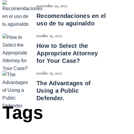
noviembre 29, 2023
Recomendaciones en el
uso de tu aguinaldo
octubre 19, 2023
How to Select the
Appropriate
Attorney
for Your Case?
octubre 19, 2023
The Advantages of
Using a
Public
Defender.
Tags