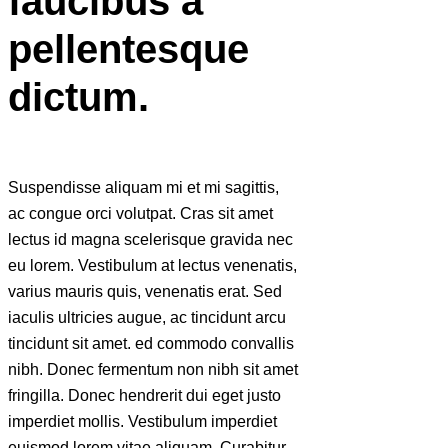
faucibus a
pellentesque
dictum.
Suspendisse aliquam mi et mi sagittis,
ac congue orci volutpat. Cras sit amet
lectus id magna scelerisque gravida nec
eu lorem. Vestibulum at lectus venenatis,
varius mauris quis, venenatis erat. Sed
iaculis ultricies augue, ac tincidunt arcu
tincidunt sit amet. ed commodo convallis
nibh. Donec fermentum non nibh sit amet
fringilla. Donec hendrerit dui eget justo
imperdiet mollis. Vestibulum imperdiet
euismod lorem vitae aliquam. Curabitur