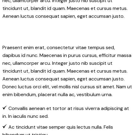
nec, ullamcorper arcu. Integer justo nib suscipit ut
tincidunt ut, blandit id quam. Maecenas et cursus metus.
Aenean luctus consequat sapien, eget accumsan justo.
Praesent enim erat, consectetur vitae tempus sed,
dapibus id nunc. Maecenas in purus cursus, efficitur massa
nec, ullamcorper arcu. Integer justo nib suscipit ut
tincidunt ut, blandit id quam. Maecenas et cursus metus.
Aenean luctus consequat sapien, eget accumsan justo.
Donec luctus orci elit, vel mollis nisl cursus sit amet. Nam ut
enim bibendum, placerat nulla ac, vestibulum urna.
Convallis aenean et tortor at risus viverra adipiscing at
in. In iaculis nunc sed.
Ac tincidunt vitae semper quis lectus nulla. Felis
bibendum ut tristiqu.