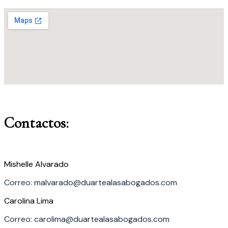
Contactos:
Mishelle Alvarado
Correo: malvarado@duartealasabogados.com
Carolina Lima
Correo: carolima@duartealasabogados.com