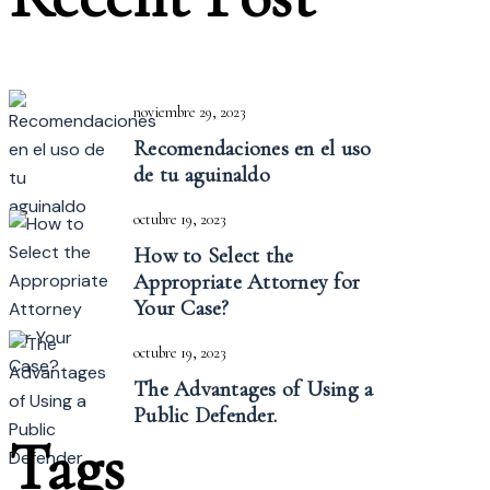
noviembre 29, 2023
Recomendaciones en el uso
de tu aguinaldo
octubre 19, 2023
How to Select the
Appropriate
Attorney for
Your Case?
octubre 19, 2023
The Advantages of Using a
Public Defender.
Tags