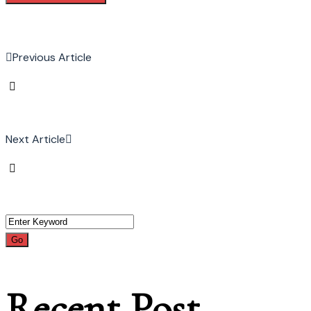
Previous Article
Next Article
Recent Post